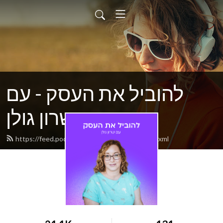
להוביל את העסק - עם
שרון גולן
https://feed.podbean.com/sharondvirgo/feed.xml