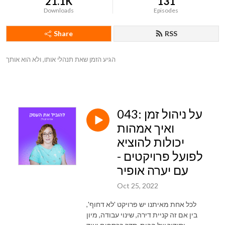
21.1K
131
Downloads
Episodes
Share
RSS
הגיע הזמן שאת תנהלי אותו, ולא הוא אותך
043: על ניהול זמן
ואיך אמהות
יכולות להוציא
לפועל פרויקטים -
עם יערה אופיר
Oct 25, 2022
לכל אחת מאיתנו יש פרויקט 'לא דחוף',
בין אם זה קניית דירה, שינוי עבודה, מיון