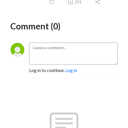
251
Comment (0)
Log in to continue.
Log in