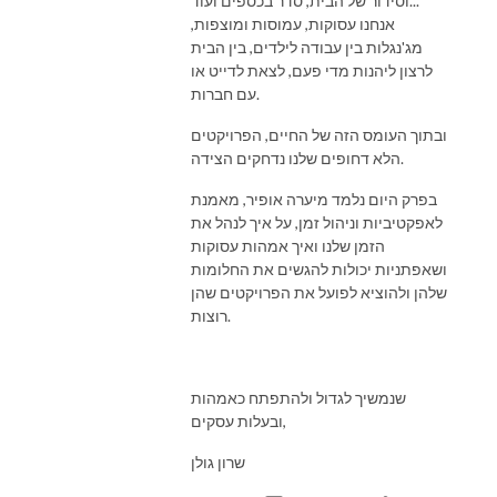
וסידור של הבית, סדר בכספים ועוד...
אנחנו עסוקות, עמוסות ומוצפות,
מג'נגלות בין עבודה לילדים, בין הבית
לרצון ליהנות מדי פעם, לצאת לדייט או
עם חברות.
ובתוך העומס הזה של החיים, הפרויקטים
הלא דחופים שלנו נדחקים הצידה.
בפרק היום נלמד מיערה אופיר, מאמנת
לאפקטיביות וניהול זמן, על איך לנהל את
הזמן שלנו ואיך אמהות עסוקות
ושאפתניות יכולות להגשים את החלומות
שלהן ולהוציא לפועל את הפרויקטים שהן
רוצות.
שנמשיך לגדול ולהתפתח כאמהות
ובעלות עסקים,
שרון גולן